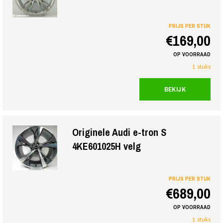
PRIJS PER STUK
€169,00
OP VOORRAAD
1 stuks
BEKIJK
Originele Audi e-tron S
4KE601025H velg
PRIJS PER STUK
€689,00
OP VOORRAAD
1 stuks