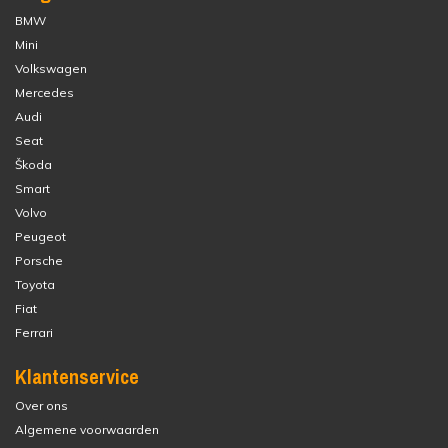
BMW
Mini
Volkswagen
Mercedes
Audi
Seat
Škoda
Smart
Volvo
Peugeot
Porsche
Toyota
Fiat
Ferrari
Klantenservice
Over ons
Algemene voorwaarden