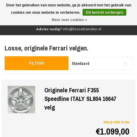
Door het gebruiken van onze website, ga je akkoord met het gebruik van
(0)
cookies om onze website te verbeteren.
Dit bericht verbergen
Meer over cookies »
Advies nodig?
info@lossebanden.nl
Losse, originele Ferrari velgen.
FILTERS
Standaard
Originele Ferrari F355
Speedline ITALY SL804 16647
velg
PRIJS PER STUK
€1.099,00