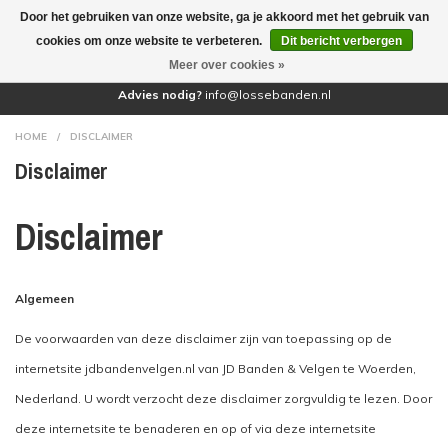
Door het gebruiken van onze website, ga je akkoord met het gebruik van
(0)
cookies om onze website te verbeteren.
Dit bericht verbergen
Meer over cookies »
Advies nodig?
info@lossebanden.nl
HOME
/
DISCLAIMER
Disclaimer
Disclaimer
Algemeen
De voorwaarden van deze disclaimer zijn van toepassing op de
internetsite jdbandenvelgen.nl van JD Banden & Velgen te Woerden,
Nederland. U wordt verzocht deze disclaimer zorgvuldig te lezen. Door
deze internetsite te benaderen en op of via deze internetsite