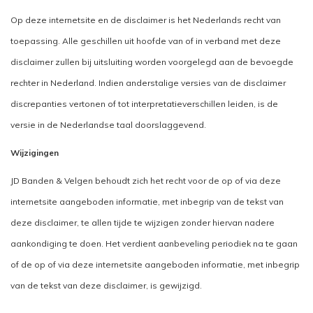
Op deze internetsite en de disclaimer is het Nederlands recht van
toepassing. Alle geschillen uit hoofde van of in verband met deze
disclaimer zullen bij uitsluiting worden voorgelegd aan de bevoegde
rechter in Nederland. Indien anderstalige versies van de disclaimer
discrepanties vertonen of tot interpretatieverschillen leiden, is de
versie in de Nederlandse taal doorslaggevend.
Wijzigingen
JD Banden & Velgen behoudt zich het recht voor de op of via deze
internetsite aangeboden informatie, met inbegrip van de tekst van
deze disclaimer, te allen tijde te wijzigen zonder hiervan nadere
aankondiging te doen. Het verdient aanbeveling periodiek na te gaan
of de op of via deze internetsite aangeboden informatie, met inbegrip
van de tekst van deze disclaimer, is gewijzigd.