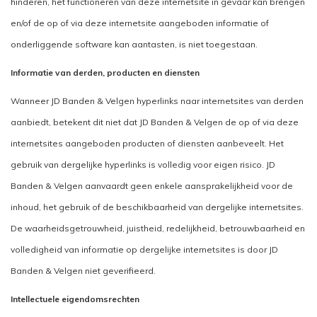
hinderen, het functioneren van deze internetsite in gevaar kan brengen
en/of de op of via deze internetsite aangeboden informatie of
onderliggende software kan aantasten, is niet toegestaan.
Informatie van derden, producten en diensten
Wanneer JD Banden & Velgen hyperlinks naar internetsites van derden
aanbiedt, betekent dit niet dat JD Banden & Velgen de op of via deze
internetsites aangeboden producten of diensten aanbeveelt. Het
gebruik van dergelijke hyperlinks is volledig voor eigen risico. JD
Banden & Velgen aanvaardt geen enkele aansprakelijkheid voor de
inhoud, het gebruik of de beschikbaarheid van dergelijke internetsites.
De waarheidsgetrouwheid, juistheid, redelijkheid, betrouwbaarheid en
volledigheid van informatie op dergelijke internetsites is door JD
Banden & Velgen niet geverifieerd.
Intellectuele eigendomsrechten