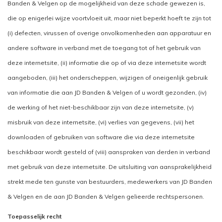
Banden & Velgen op de mogelijkheid van deze schade gewezen is,
die op enigerlei wijze voortvloeit uit, maar niet beperkt hoeft te zijn tot
(i) defecten, virussen of overige onvolkomenheden aan apparatuur en
andere software in verband met de toegang tot of het gebruik van
deze internetsite, (ii) informatie die op of via deze internetsite wordt
aangeboden, (iii) het onderscheppen, wijzigen of oneigenlijk gebruik
van informatie die aan JD Banden & Velgen of u wordt gezonden, (iv)
de werking of het niet-beschikbaar zijn van deze internetsite, (v)
misbruik van deze internetsite, (vi) verlies van gegevens, (vii) het
downloaden of gebruiken van software die via deze internetsite
beschikbaar wordt gesteld of (viii) aanspraken van derden in verband
met gebruik van deze internetsite. De uitsluiting van aansprakelijkheid
strekt mede ten gunste van bestuurders, medewerkers van JD Banden
& Velgen en de aan JD Banden & Velgen gelieerde rechtspersonen.
Toepasselijk recht