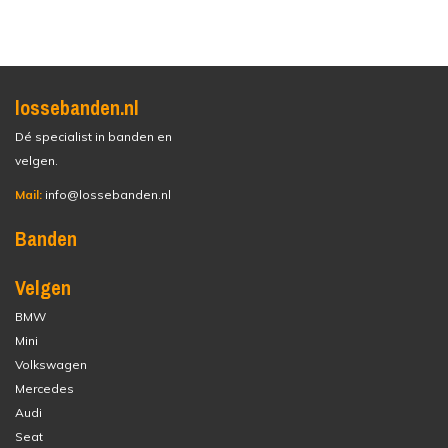
lossebanden.nl
Dé specialist in banden en
velgen.
Mail:
info@lossebanden.nl
Banden
Velgen
BMW
Mini
Volkswagen
Mercedes
Audi
Seat