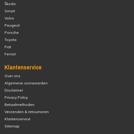
Škoda
Smart
Volvo
Peugeot
Porsche
Toyota
Fiat
Ferrari
Klantenservice
Over ons
Algemene voorwaarden
Disclaimer
Privacy Policy
Betaalmethoden
Verzenden & retourneren
Klantenservice
Sitemap