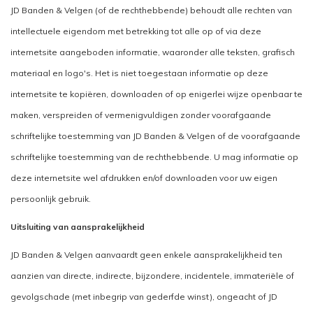
JD Banden & Velgen (of de rechthebbende) behoudt alle rechten van
intellectuele eigendom met betrekking tot alle op of via deze
internetsite aangeboden informatie, waaronder alle teksten, grafisch
materiaal en logo's. Het is niet toegestaan informatie op deze
internetsite te kopiëren, downloaden of op enigerlei wijze openbaar te
maken, verspreiden of vermenigvuldigen zonder voorafgaande
schriftelijke toestemming van JD Banden & Velgen of de voorafgaande
schriftelijke toestemming van de rechthebbende. U mag informatie op
deze internetsite wel afdrukken en/of downloaden voor uw eigen
persoonlijk gebruik.
Uitsluiting van aansprakelijkheid
JD Banden & Velgen aanvaardt geen enkele aansprakelijkheid ten
aanzien van directe, indirecte, bijzondere, incidentele, immateriële of
gevolgschade (met inbegrip van gederfde winst), ongeacht of JD