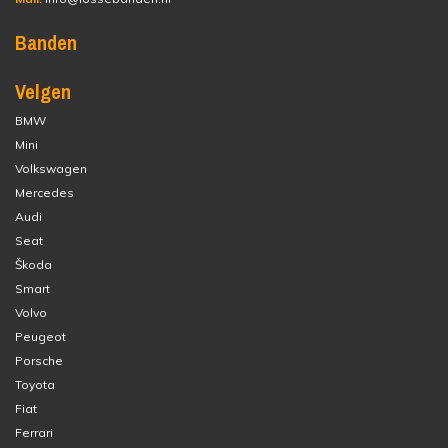
Banden
Velgen
BMW
Mini
Volkswagen
Mercedes
Audi
Seat
Škoda
Smart
Volvo
Peugeot
Porsche
Toyota
Fiat
Ferrari