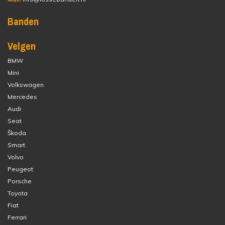
Banden
Velgen
BMW
Mini
Volkswagen
Mercedes
Audi
Seat
Škoda
Smart
Volvo
Peugeot
Porsche
Toyota
Fiat
Ferrari