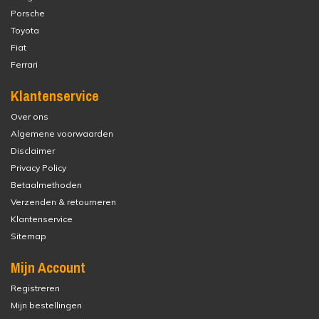
Porsche
Toyota
Fiat
Ferrari
Klantenservice
Over ons
Algemene voorwaarden
Disclaimer
Privacy Policy
Betaalmethoden
Verzenden & retourneren
Klantenservice
Sitemap
Mijn Account
Registreren
Mijn bestellingen