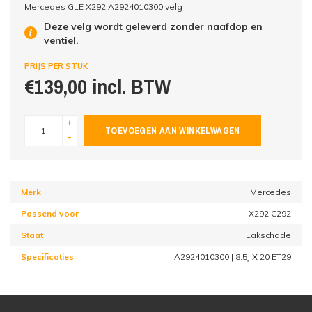
Mercedes GLE X292 A2924010300 velg
Deze velg wordt geleverd zonder naafdop en
ventiel.
PRIJS PER STUK
€139,00 incl. BTW
+
TOEVOEGEN AAN WINKELWAGEN
-
Merk
Mercedes
Passend voor
X292 C292
Staat
Lakschade
Specificaties
A2924010300 | 8.5J X 20 ET29