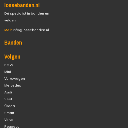
lossebanden.nl
Dé specialist in banden en
velgen.
Mail:
info@lossebanden.nl
Banden
Velgen
BMW
Mini
Volkswagen
Mercedes
Audi
Seat
Škoda
Smart
Volvo
Peugeot