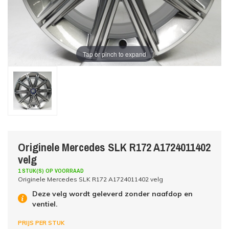
Tap or pinch to expand
Originele Mercedes SLK R172 A1724011402
velg
1 STUK(S) OP VOORRAAD
Originele Mercedes SLK R172 A1724011402 velg
Deze velg wordt geleverd zonder naafdop en
ventiel.
PRIJS PER STUK