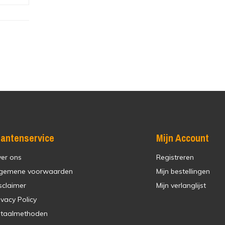
lantenservice
Mijn Account
er ons
Registreren
gemene voorwaarden
Mijn bestellingen
sclaimer
Mijn verlanglijst
ivacy Policy
taalmethoden