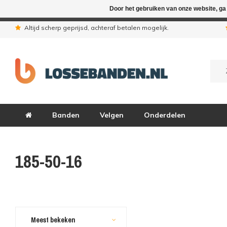
Door het gebruiken van onze website, ga
In verband met de zomervakantie zij
Altijd scherp geprijsd, achteraf betalen mogelijk.
Banden
Velgen
Onderdelen
185-50-16
Meest bekeken