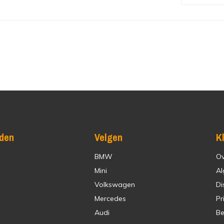
den
Velgen
K
BMW
Ov
Mini
Al
Volkswagen
Di
Mercedes
Pr
Audi
Be