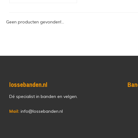
Geen producten gevonden!...
lossebanden.nl
Ban
Dé specialist in banden en velgen.
Mail:
info@lossebanden.nl