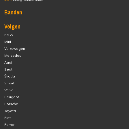
Banden
Velgen
BMW
Mini
Volkswagen
Mercedes
Audi
Seat
Škoda
Smart
Volvo
Peugeot
Porsche
Toyota
Fiat
Ferrari