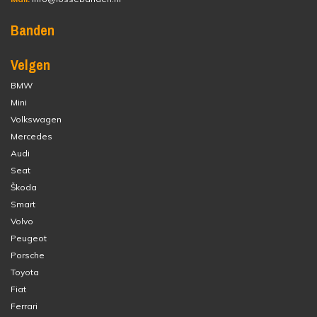
Banden
Velgen
BMW
Mini
Volkswagen
Mercedes
Audi
Seat
Škoda
Smart
Volvo
Peugeot
Porsche
Toyota
Fiat
Ferrari