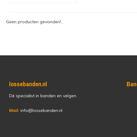
Geen producten gevonden!...
lossebanden.nl
Ban
Dé specialist in banden en velgen.
Mail:
info@lossebanden.nl