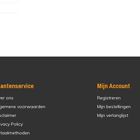
lantenservice
Mijn Account
er ons
Registreren
gemene voorwaarden
Mijn bestellingen
sclaimer
Mijn verlanglijst
ivacy Policy
taalmethoden