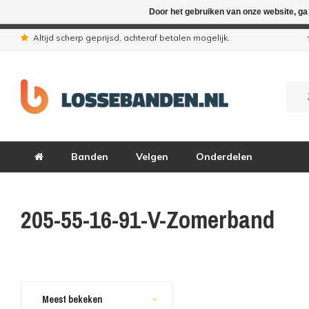
Door het gebruiken van onze website, ga
In verband met de zomervakantie zij
Altijd scherp geprijsd, achteraf betalen mogelijk.
Banden
Velgen
Onderdelen
205-55-16-91-V-Zomerband
Meest bekeken