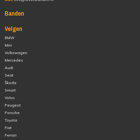
Banden
Velgen
BMW
Mini
Volkswagen
Mercedes
Audi
Seat
Škoda
Smart
Volvo
Peugeot
Porsche
Toyota
Fiat
Ferrari