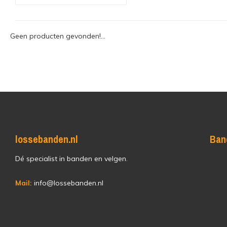
Geen producten gevonden!...
lossebanden.nl
Ban
Dé specialist in banden en velgen.
Mail:
info@lossebanden.nl