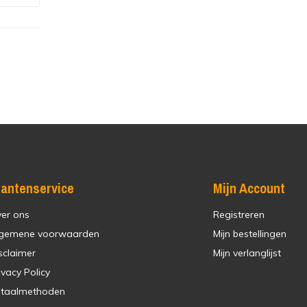
lantenservice
Mijn Account
er ons
Registreren
gemene voorwaarden
Mijn bestellingen
sclaimer
Mijn verlanglijst
ivacy Policy
taalmethoden