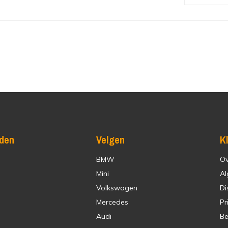
den
Velgen
K
BMW
Ov
Mini
Al
Volkswagen
Di
Mercedes
Pr
Audi
Be