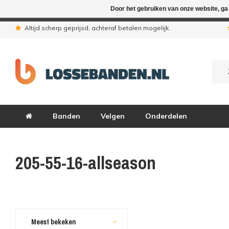
Door het gebruiken van onze website, ga
In verband met de zomervakantie zij
Altijd scherp geprijsd, achteraf betalen mogelijk.
Banden
Velgen
Onderdelen
205-55-16-allseason
Meest bekeken