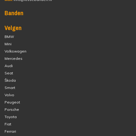
Banden
Velgen
BMW
Mini
Volkswagen
Mercedes
Audi
Seat
Škoda
Smart
Volvo
Peugeot
Porsche
Toyota
Fiat
Ferrari