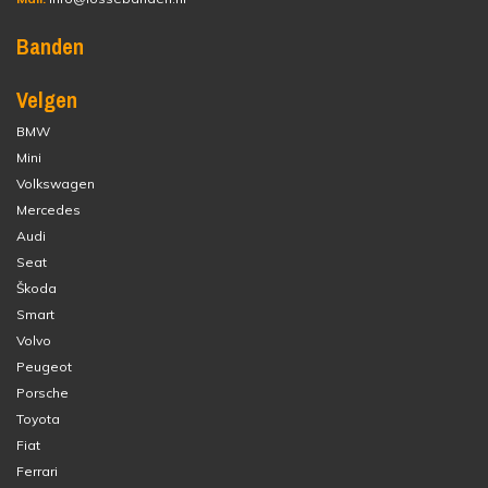
Banden
Velgen
BMW
Mini
Volkswagen
Mercedes
Audi
Seat
Škoda
Smart
Volvo
Peugeot
Porsche
Toyota
Fiat
Ferrari