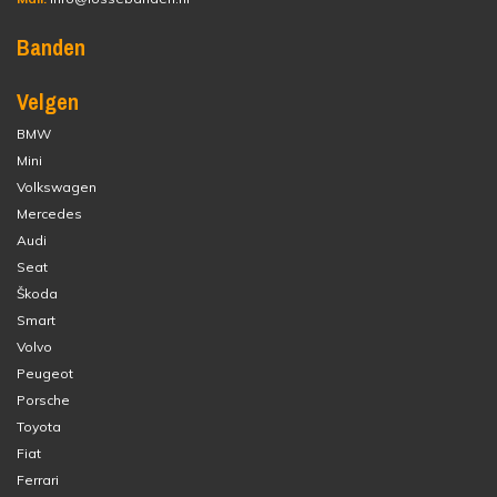
Banden
Velgen
BMW
Mini
Volkswagen
Mercedes
Audi
Seat
Škoda
Smart
Volvo
Peugeot
Porsche
Toyota
Fiat
Ferrari