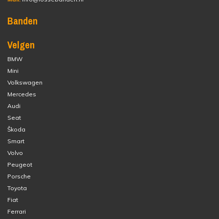
Banden
Velgen
BMW
Mini
Volkswagen
Mercedes
Audi
Seat
Škoda
Smart
Volvo
Peugeot
Porsche
Toyota
Fiat
Ferrari