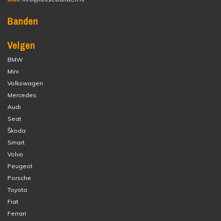
Banden
Velgen
BMW
Mini
Volkswagen
Mercedes
Audi
Seat
Škoda
Smart
Volvo
Peugeot
Porsche
Toyota
Fiat
Ferrari