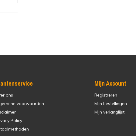
lantenservice
Mijn Account
er ons
Registreren
gemene voorwaarden
Mijn bestellingen
sclaimer
Mijn verlanglijst
ivacy Policy
taalmethoden