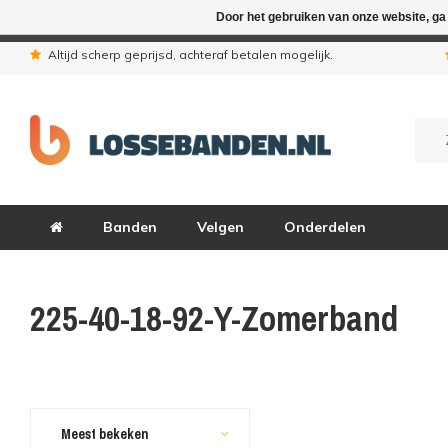
Door het gebruiken van onze website, ga
In verband met de zomervakantie zij
Altijd scherp geprijsd, achteraf betalen mogelijk.
Banden
Velgen
Onderdelen
225-40-18-92-Y-Zomerband
Meest bekeken