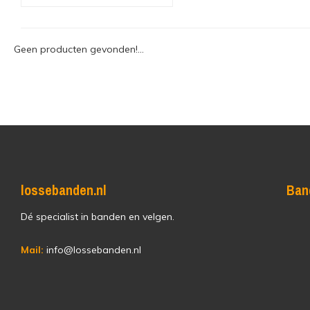
Geen producten gevonden!...
lossebanden.nl
Ban
Dé specialist in banden en velgen.
Mail:
info@lossebanden.nl