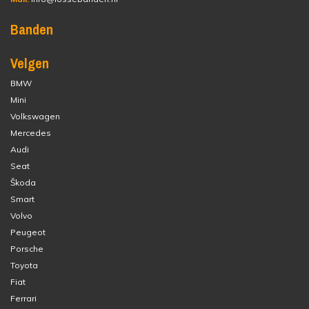
Banden
Velgen
BMW
Mini
Volkswagen
Mercedes
Audi
Seat
Škoda
Smart
Volvo
Peugeot
Porsche
Toyota
Fiat
Ferrari