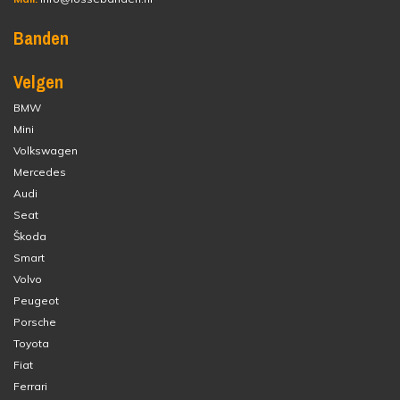
Banden
Velgen
BMW
Mini
Volkswagen
Mercedes
Audi
Seat
Škoda
Smart
Volvo
Peugeot
Porsche
Toyota
Fiat
Ferrari