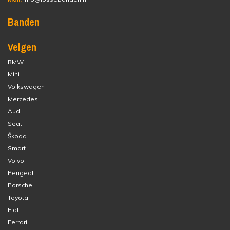
Banden
Velgen
BMW
Mini
Volkswagen
Mercedes
Audi
Seat
Škoda
Smart
Volvo
Peugeot
Porsche
Toyota
Fiat
Ferrari