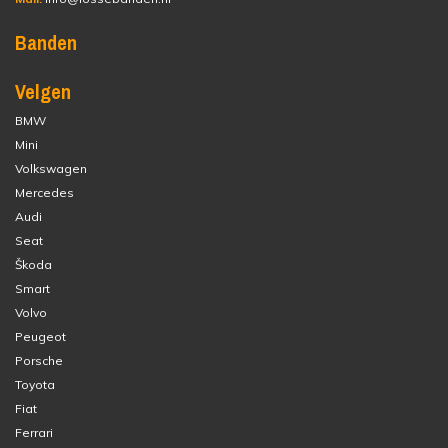
Banden
Velgen
BMW
Mini
Volkswagen
Mercedes
Audi
Seat
Škoda
Smart
Volvo
Peugeot
Porsche
Toyota
Fiat
Ferrari