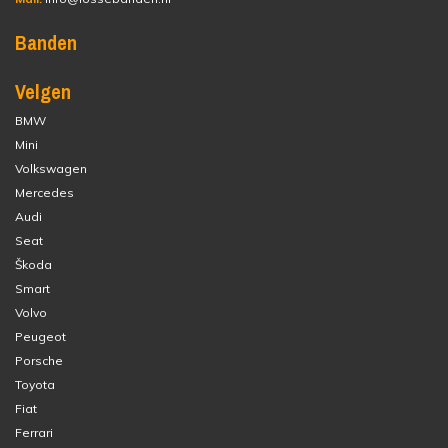
Banden
Velgen
BMW
Mini
Volkswagen
Mercedes
Audi
Seat
Škoda
Smart
Volvo
Peugeot
Porsche
Toyota
Fiat
Ferrari