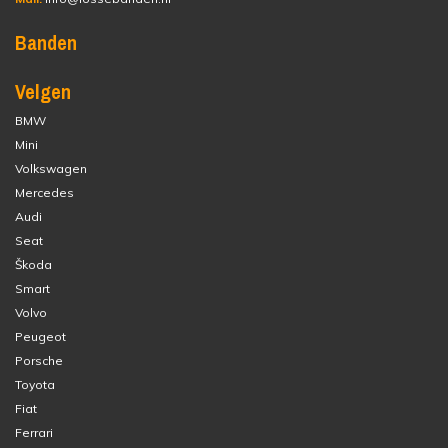
Banden
Velgen
BMW
Mini
Volkswagen
Mercedes
Audi
Seat
Škoda
Smart
Volvo
Peugeot
Porsche
Toyota
Fiat
Ferrari