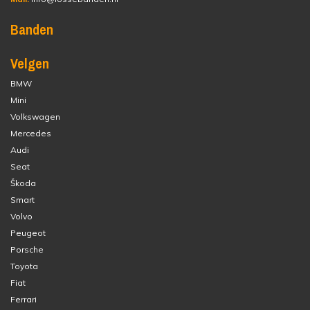
Banden
Velgen
BMW
Mini
Volkswagen
Mercedes
Audi
Seat
Škoda
Smart
Volvo
Peugeot
Porsche
Toyota
Fiat
Ferrari