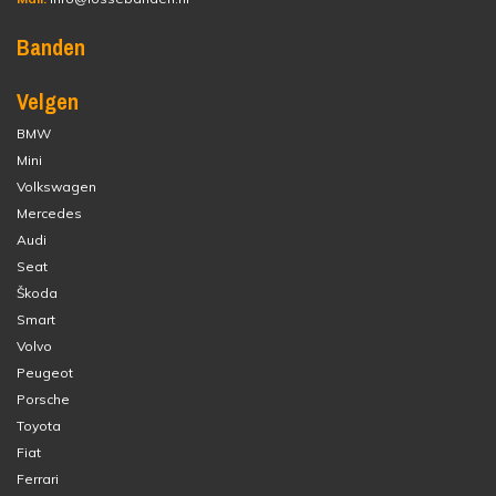
Banden
Velgen
BMW
Mini
Volkswagen
Mercedes
Audi
Seat
Škoda
Smart
Volvo
Peugeot
Porsche
Toyota
Fiat
Ferrari