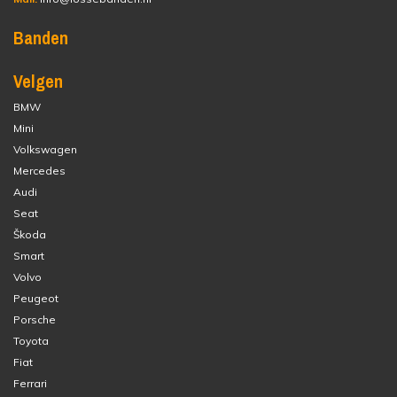
Banden
Velgen
BMW
Mini
Volkswagen
Mercedes
Audi
Seat
Škoda
Smart
Volvo
Peugeot
Porsche
Toyota
Fiat
Ferrari