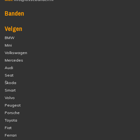
Banden
Velgen
BMW
Mini
Volkswagen
Mercedes
Audi
Seat
Škoda
Smart
Volvo
Peugeot
Porsche
Toyota
Fiat
Ferrari