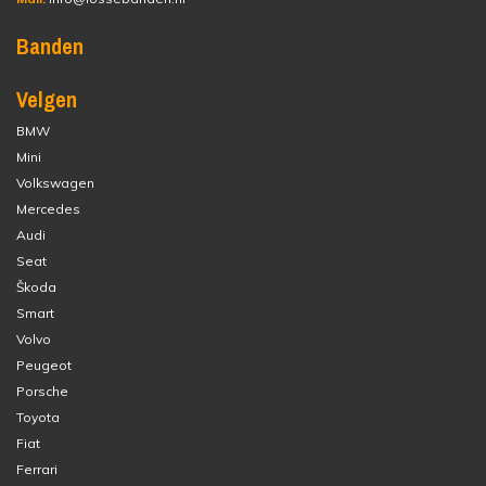
Banden
Velgen
BMW
Mini
Volkswagen
Mercedes
Audi
Seat
Škoda
Smart
Volvo
Peugeot
Porsche
Toyota
Fiat
Ferrari