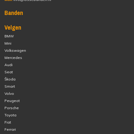
Banden
Velgen
BMW
Mini
Volkswagen
Mercedes
Audi
Seat
Škoda
Smart
Volvo
Peugeot
Porsche
Toyota
Fiat
Ferrari