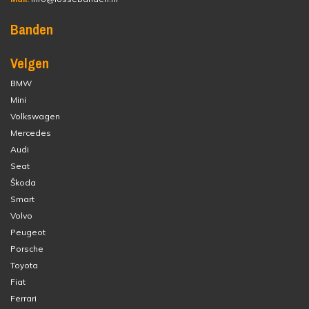
Banden
Velgen
BMW
Mini
Volkswagen
Mercedes
Audi
Seat
Škoda
Smart
Volvo
Peugeot
Porsche
Toyota
Fiat
Ferrari