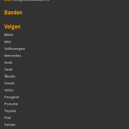
Banden
Velgen
BMW
Mini
Volkswagen
Mercedes
Audi
Seat
Škoda
Smart
Volvo
Peugeot
Porsche
Toyota
Fiat
Ferrari