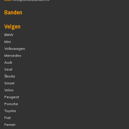
Banden
Velgen
BMW
Mini
Volkswagen
Mercedes
Audi
Seat
Škoda
Smart
Volvo
Peugeot
Porsche
Toyota
Fiat
Ferrari