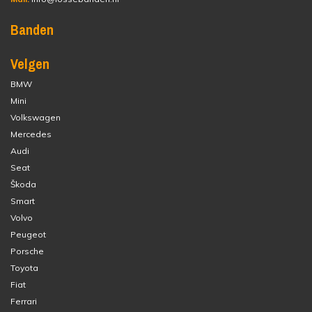
Banden
Velgen
BMW
Mini
Volkswagen
Mercedes
Audi
Seat
Škoda
Smart
Volvo
Peugeot
Porsche
Toyota
Fiat
Ferrari