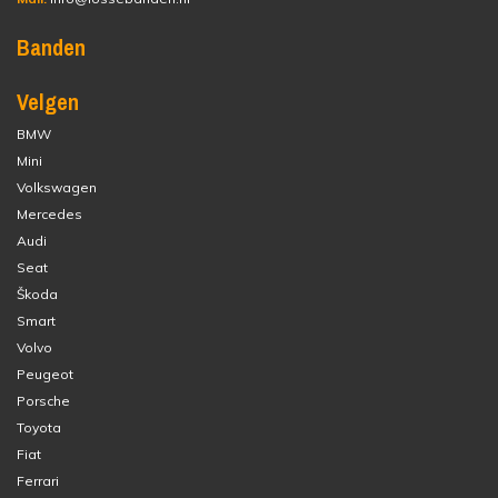
Banden
Velgen
BMW
Mini
Volkswagen
Mercedes
Audi
Seat
Škoda
Smart
Volvo
Peugeot
Porsche
Toyota
Fiat
Ferrari