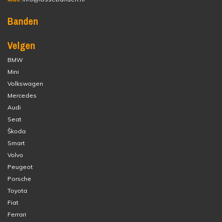
Banden
Velgen
BMW
Mini
Volkswagen
Mercedes
Audi
Seat
Škoda
Smart
Volvo
Peugeot
Porsche
Toyota
Fiat
Ferrari