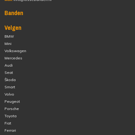
Banden
Velgen
BMW
Mini
Volkswagen
Mercedes
Audi
Seat
Škoda
Smart
Volvo
Peugeot
Porsche
Toyota
Fiat
Ferrari