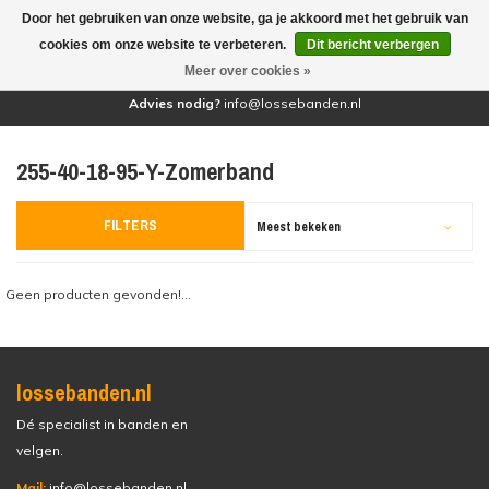
Door het gebruiken van onze website, ga je akkoord met het gebruik van
(0)
cookies om onze website te verbeteren.
Dit bericht verbergen
Meer over cookies »
Advies nodig?
info@lossebanden.nl
255-40-18-95-Y-Zomerband
FILTERS
Meest bekeken
Geen producten gevonden!...
lossebanden.nl
Dé specialist in banden en
velgen.
Mail:
info@lossebanden.nl