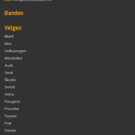
Banden
Velgen
BMW
Mini
Volkswagen
Mercedes
Audi
Seat
Škoda
Smart
Volvo
Peugeot
Porsche
Toyota
Fiat
Ferrari