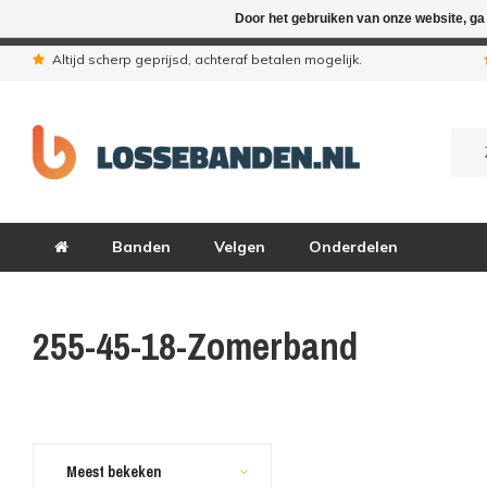
Door het gebruiken van onze website, ga
In verband met de zomervakantie zij
Altijd scherp geprijsd, achteraf betalen mogelijk.
Banden
Velgen
Onderdelen
255-45-18-Zomerband
Meest bekeken