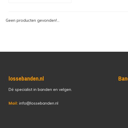
Geen producten gevonden!...
lossebanden.nl
Ban
Dé specialist in banden en velgen.
Mail:
info@lossebanden.nl