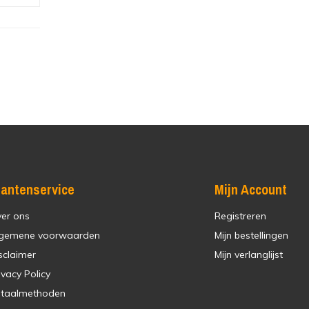
lantenservice
Mijn Account
er ons
Registreren
gemene voorwaarden
Mijn bestellingen
sclaimer
Mijn verlanglijst
ivacy Policy
taalmethoden