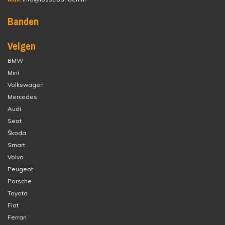
Banden
Velgen
BMW
Mini
Volkswagen
Mercedes
Audi
Seat
Škoda
Smart
Volvo
Peugeot
Porsche
Toyota
Fiat
Ferrari