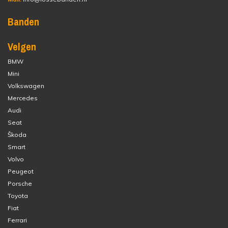
Banden
Velgen
BMW
Mini
Volkswagen
Mercedes
Audi
Seat
Škoda
Smart
Volvo
Peugeot
Porsche
Toyota
Fiat
Ferrari