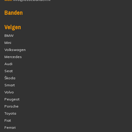
Banden
Velgen
BMW
Mini
Volkswagen
Mercedes
Audi
Seat
Škoda
Smart
Volvo
Peugeot
Porsche
Toyota
Fiat
Ferrari