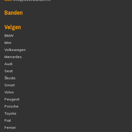
Banden
Velgen
BMW
Mini
Volkswagen
Mercedes
Audi
Seat
Škoda
Smart
Volvo
Peugeot
Porsche
Toyota
Fiat
Ferrari