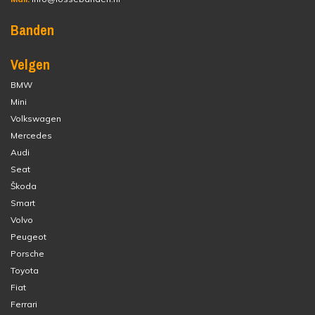
Banden
Velgen
BMW
Mini
Volkswagen
Mercedes
Audi
Seat
Škoda
Smart
Volvo
Peugeot
Porsche
Toyota
Fiat
Ferrari