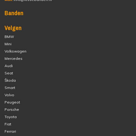
Banden
Velgen
BMW
Mini
Volkswagen
Mercedes
Audi
Seat
Škoda
Smart
Volvo
Peugeot
Porsche
Toyota
Fiat
Ferrari