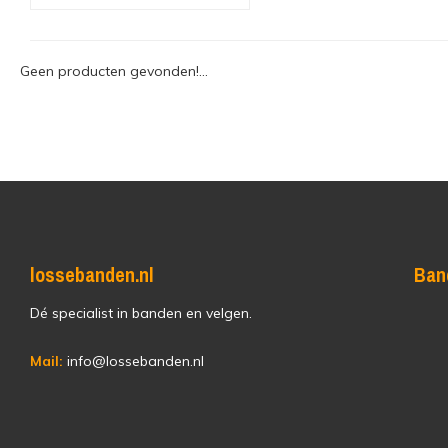
Geen producten gevonden!...
lossebanden.nl
Ban
Dé specialist in banden en velgen.
Mail:
info@lossebanden.nl