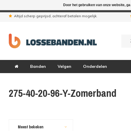
Door het gebruiken van onze website, ga
In verband met de zomervakantie zij
Altijd scherp geprijsd, achteraf betalen mogelijk.
Banden
Velgen
Onderdelen
275-40-20-96-Y-Zomerband
Meest bekeken