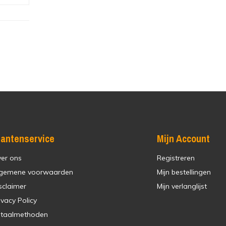
lantenservice
Mijn Account
er ons
Registreren
gemene voorwaarden
Mijn bestellingen
sclaimer
Mijn verlanglijst
ivacy Policy
taalmethoden