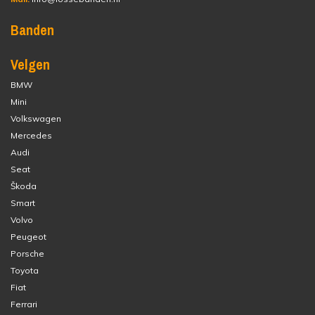
Banden
Velgen
BMW
Mini
Volkswagen
Mercedes
Audi
Seat
Škoda
Smart
Volvo
Peugeot
Porsche
Toyota
Fiat
Ferrari