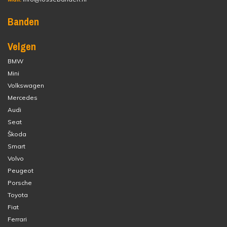
Banden
Velgen
BMW
Mini
Volkswagen
Mercedes
Audi
Seat
Škoda
Smart
Volvo
Peugeot
Porsche
Toyota
Fiat
Ferrari