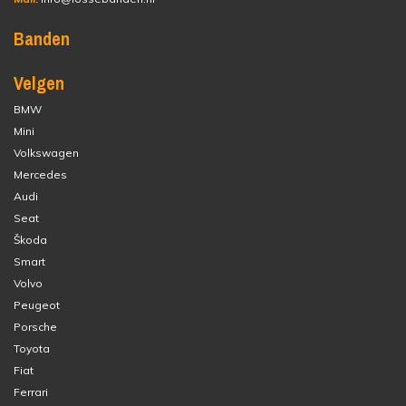
Banden
Velgen
BMW
Mini
Volkswagen
Mercedes
Audi
Seat
Škoda
Smart
Volvo
Peugeot
Porsche
Toyota
Fiat
Ferrari